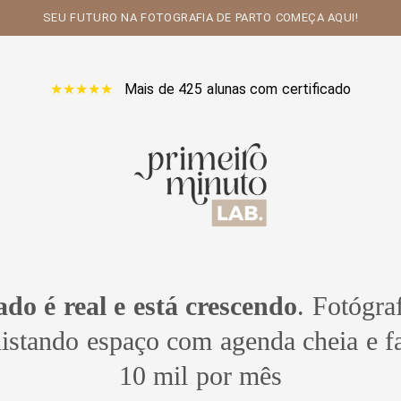
SEU FUTURO NA FOTOGRAFIA DE PARTO COMEÇA AQUI!
★★★★★
Mais de 425 alunas com certificado
do é real e está crescendo
.
Fotógraf
uistando espaço com agenda cheia e f
10 mil por mês