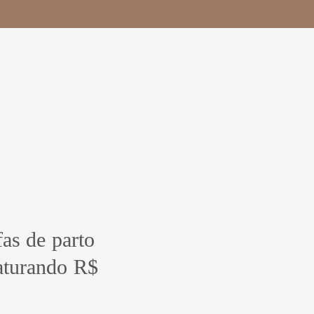
as de parto
aturando R$