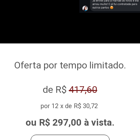
Oferta por tempo limitado.
de R$
417,60
por 12 x de R$ 30,72
ou R$ 297,00 à vista.