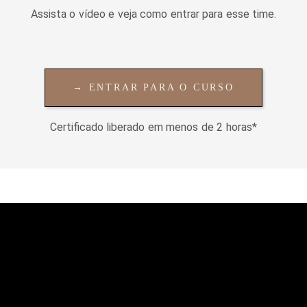
Assista o vídeo e veja como entrar para esse time.
→ ENTRAR PARA O CURSO
Certificado liberado em menos de 2 horas*