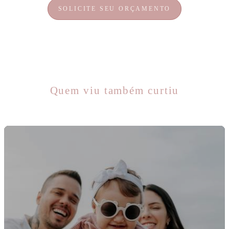
SOLICITE SEU ORÇAMENTO
Quem viu também curtiu