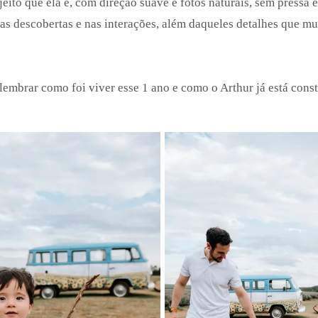
 jeito que ela é, com direção suave e fotos naturais, sem pressa 
nas descobertas e nas interações, além daqueles detalhes que 
lembrar como foi viver esse 1 ano e como o Arthur já está const