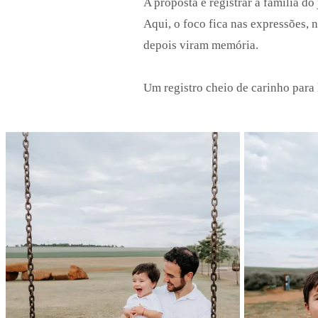
A proposta é registrar a família do
Aqui, o foco fica nas expressões, 
depois viram memória.
Um registro cheio de carinho para 