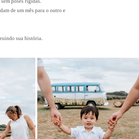
e sem poses rígidas.
mudam de um mês para o outro e
ruindo sua história.