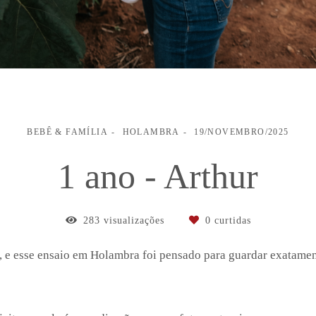
BEBÊ & FAMÍLIA
HOLAMBRA
19/NOVEMBRO/2025
1 ano - Arthur
283
visualizações
0
curtidas
, e esse ensaio em Holambra foi pensado para guardar exatamen