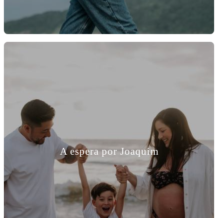
A espera por Joaquim