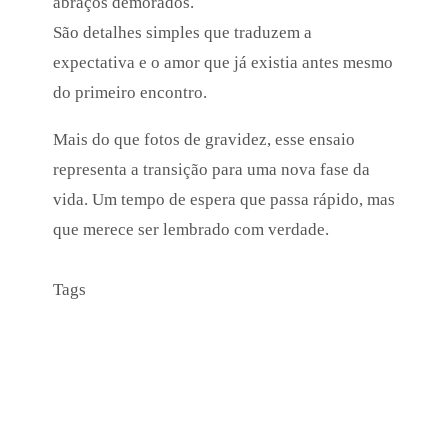
abraços demorados.
São detalhes simples que traduzem a
expectativa e o amor que já existia antes mesmo
do primeiro encontro.
Mais do que fotos de gravidez, esse ensaio
representa a transição para uma nova fase da
vida. Um tempo de espera que passa rápido, mas
que merece ser lembrado com verdade.
Tags
ensaiogestantenapraia
gestantenapraia
baixadasantista
fotografiadegestante
esperandoobebe