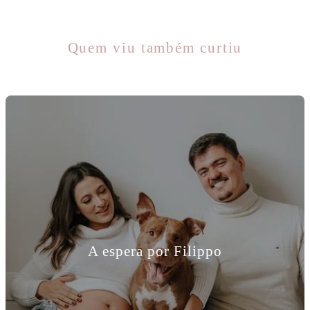
Quem viu também curtiu
A espera por Filippo