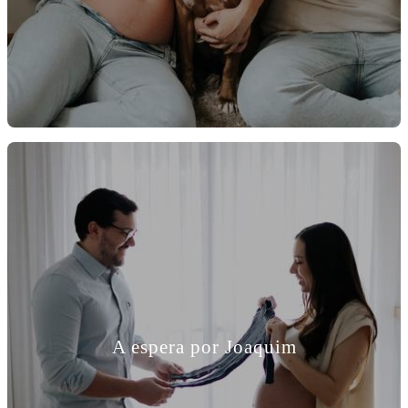
A espera por Joaquim