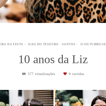
ORA DA FESTA
ILHA DO TESOURO - SANTOS
31/OUTUBRO/20
10 anos da Liz
577
visualizações
0
curtidas