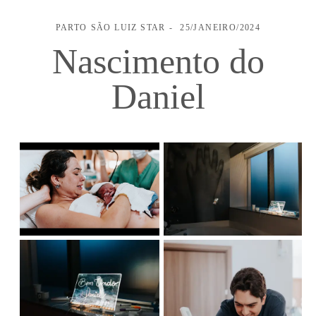
PARTO
SÃO LUIZ STAR
25/JANEIRO/2024
Nascimento do
Daniel