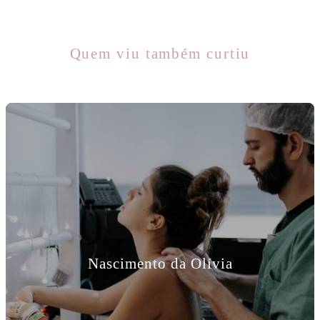
Quem viu também curtiu
Nascimento da Olívia