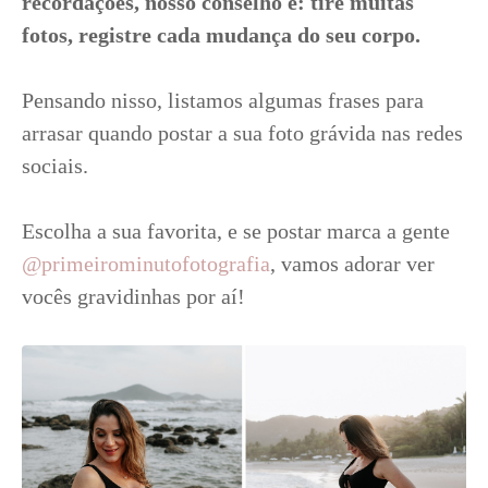
recordações, nosso conselho é: tire muitas
fotos, registre cada mudança do seu corpo.
Pensando nisso, listamos algumas frases para
arrasar quando postar a sua foto grávida nas redes
sociais.
Escolha a sua favorita, e se postar marca a gente
@primeirominutofotografia
, vamos adorar ver
vocês gravidinhas por aí!