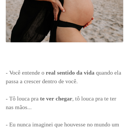
- Você entende o
real sentido da vida
quando ela
passa a crescer dentro de você.
- Tô louca pra
te ver chegar
, tô louca pra te ter
nas mãos...
- Eu nunca imaginei que houvesse no mundo um