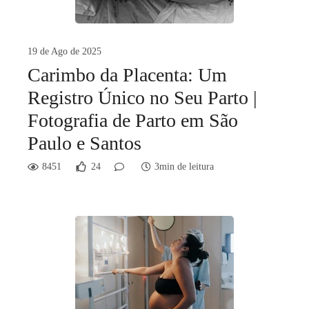
19 de Ago de 2025
Carimbo da Placenta: Um
Registro Único no Seu Parto |
Fotografia de Parto em São
Paulo e Santos
8451
24
3min de leitura