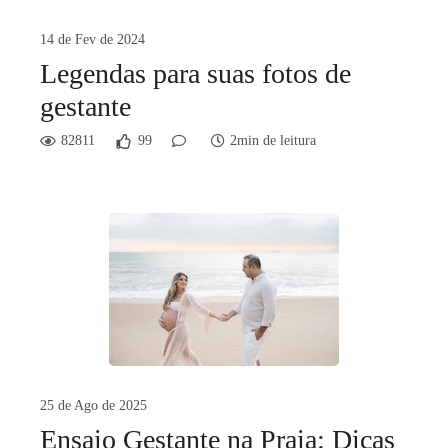
14 de Fev de 2024
Legendas para suas fotos de
gestante
82811
99
2min de leitura
25 de Ago de 2025
Ensaio Gestante na Praia: Dicas