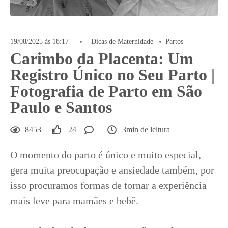
19/08/2025 às 18:17
Dicas de Maternidade
Partos
Carimbo da Placenta: Um
Registro Único no Seu Parto |
Fotografia de Parto em São
Paulo e Santos
8453
24
3min de leitura
O momento do parto é único e muito especial,
gera muita preocupação e ansiedade também, por
isso procuramos formas de tornar a experiência
mais leve para mamães e bebê.