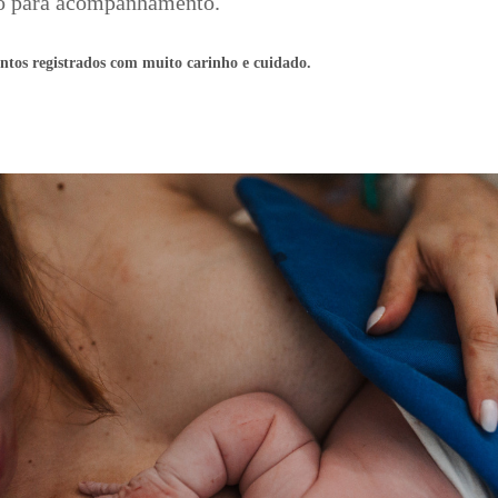
o para acompanhamento.
ntos registrados com muito carinho e cuidado.