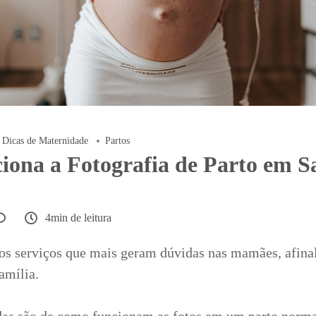
Dicas de Maternidade
Partos
ona a Fotografia de Parto em Sa
4min de leitura
sos serviços que mais geram dúvidas nas mamães, afin
amília.