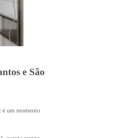
ntos e São
al é um momento