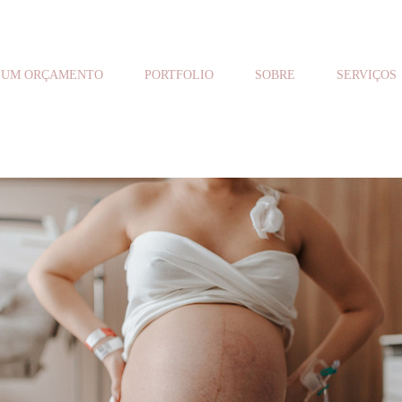
 UM ORÇAMENTO
PORTFOLIO
SOBRE
SERVIÇOS