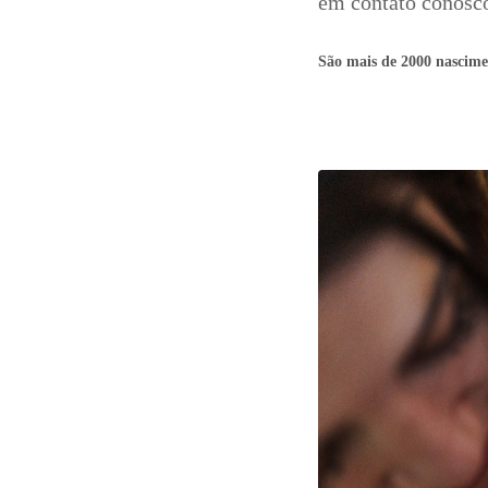
em contato conosc
São mais de 2000 nascime