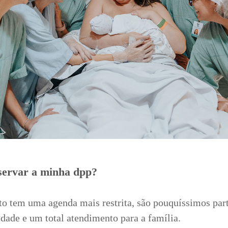
servar a minha dpp?
rto tem uma agenda mais restrita, são pouquíssimos par
idade e um total atendimento para a família.