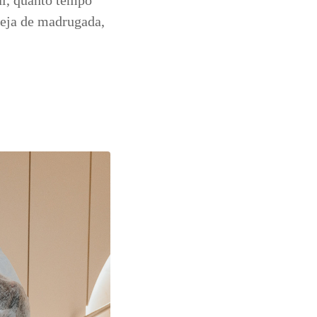
al, quanto tempo
eja de madrugada,