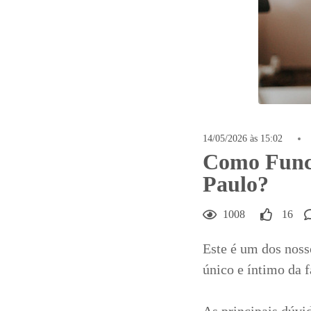
14/05/2026 às 15:02
Como Funci
Paulo?
1008
16
Este é um dos nos
único e íntimo da f