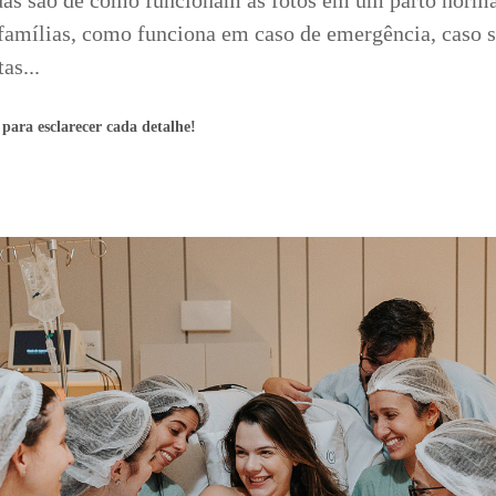
das são de como funcionam as fotos em um parto norm
amílias, como funciona em caso de emergência, caso s
as...
 para esclarecer cada detalhe!